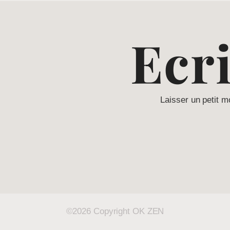
Ecr
Laisser un petit m
©2026 Copyright OK ZEN