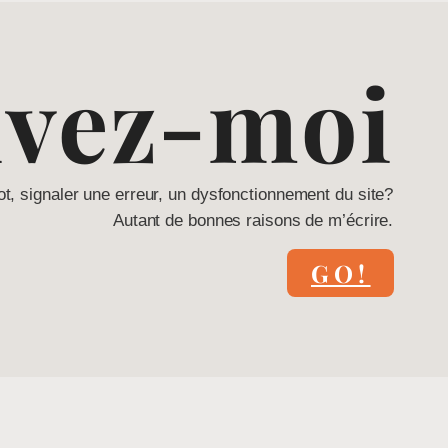
ivez-moi
ot, signaler une erreur, un dysfonctionnement du site?
Autant de bonnes raisons de m’écrire.
GO!