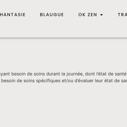
HANTASIE
BLAUGUE
OK ZEN
TR
 ayant besoin de soins durant la journée, dont l’état de sant
ois besoin de soins spécifiques et/ou d’évaluer leur état de 