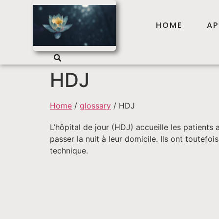
HOME
AP
HDJ
Home
/
glossary
/
HDJ
L’hôpital de jour (HDJ) accueille les patients
passer la nuit à leur domicile. Ils ont toutef
technique.