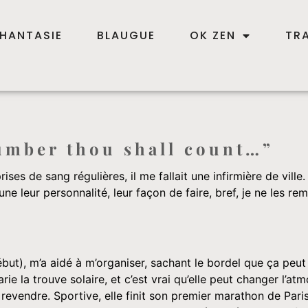
HANTASIE
BLAUGUE
OK ZEN
TR
number thou shall count…”
ises de sang régulières, il me fallait une infirmière de vill
ne leur personnalité, leur façon de faire, bref, je ne les rem
ébut), m’a aidé à m’organiser, sachant le bordel que ça peu
e la trouve solaire, et c’est vrai qu’elle peut changer l’at
revendre. Sportive, elle finit son premier marathon de Par