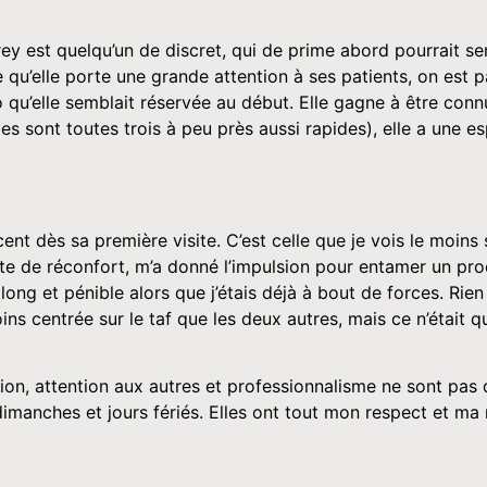
drey est quelqu’un de discret, qui de prime abord pourrait se
 qu’elle porte une grande attention à ses patients, on est p
 pro qu’elle semblait réservée au début. Elle gagne à être c
es sont toutes trois à peu près aussi rapides), elle a une
cent dès sa première visite. C’est celle que je vois le moins s
e de réconfort, m’a donné l’impulsion pour entamer un proce
e long et pénible alors que j’étais déjà à bout de forces. Rien
ins centrée sur le taf que les deux autres, mais ce n’était 
ion, attention aux autres et professionnalisme ne sont pas 
imanches et jours fériés. Elles ont tout mon respect et ma