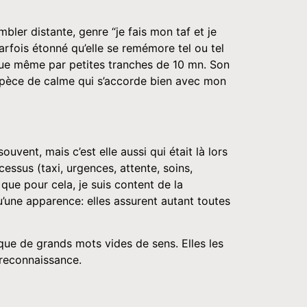
mbler distante, genre “je fais mon taf et je
arfois étonné qu’elle se remémore tel ou tel
onnue même par petites tranches de 10 mn. Son
 espèce de calme qui s’accorde bien avec mon
ouvent, mais c’est elle aussi qui était là lors
ssus (taxi, urgences, attente, soins,
 que pour cela, je suis content de la
qu’une apparence: elles assurent autant toutes
que de grands mots vides de sens. Elles les
 reconnaissance.