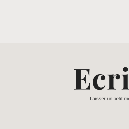
Ecr
Laisser un petit m