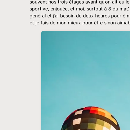
souvent nos trois étages avant qu’on ait eu le
sportive, enjouée, et moi, surtout à 8 du mat’,
général et j’ai besoin de deux heures pour ém
et je fais de mon mieux pour être sinon aimable