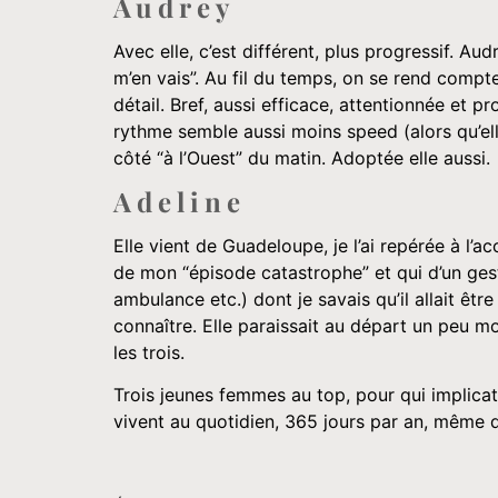
Audrey
Avec elle, c’est différent, plus progressif. Au
m’en vais”. Au fil du temps, on se rend compte
détail. Bref, aussi efficace, attentionnée et
rythme semble aussi moins speed (alors qu’ell
côté “à l’Ouest” du matin. Adoptée elle aussi.
Adeline
Elle vient de Guadeloupe, je l’ai repérée à l’ac
de mon “épisode catastrophe” et qui d’un gest
ambulance etc.) dont je savais qu’il allait êtr
connaître. Elle paraissait au départ un peu mo
les trois.
Trois jeunes femmes au top, pour qui implicat
vivent au quotidien, 365 jours par an, même d