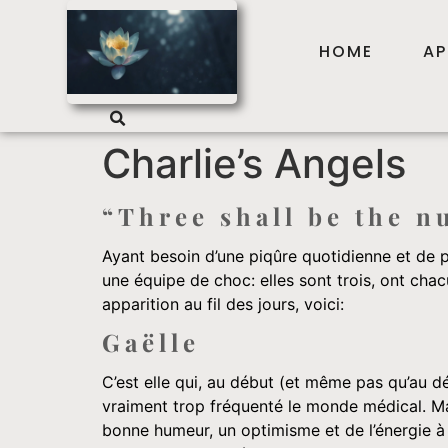
HOME
AP
Charlie’s Angels
“Three shall be the 
Ayant besoin d’une piqûre quotidienne et de pr
une équipe de choc: elles sont trois, ont chacu
apparition au fil des jours, voici:
Gaëlle
C’est elle qui, au début (et même pas qu’au d
vraiment trop fréquenté le monde médical. Mari
bonne humeur, un optimisme et de l’énergie à 