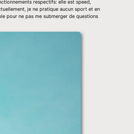
nctionnements respectifs: elle est speed,
ectuellement, je ne pratique aucun sport et en
sible pour ne pas me submerger de questions