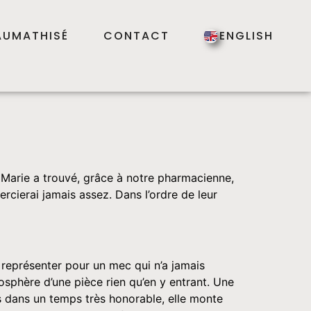
AUMATHISÉ
CONTACT
ENGLISH
e. Marie a trouvé, grâce à notre pharmacienne,
ercierai jamais assez. Dans l’ordre de leur
t représenter pour un mec qui n’a jamais
mosphère d’une pièce rien qu’en y entrant. Une
is dans un temps très honorable, elle monte