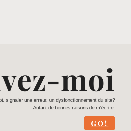
ivez-moi
ot, signaler une erreur, un dysfonctionnement du site?
Autant de bonnes raisons de m’écrire.
GO!