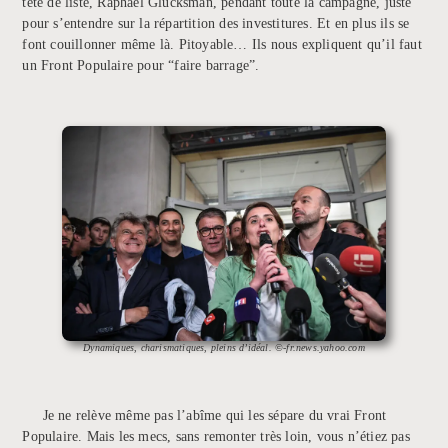
tête de liste, Raphaël Glücksman, pendant toute la campagne, juste
pour s’entendre sur la répartition des investitures. Et en plus ils se
font couillonner même là. Pitoyable… Ils nous expliquent qu’il faut
un Front Populaire pour “faire barrage”.
Dynamiques, charismatiques, pleins d’idéal. ©-fr.news.yahoo.com
Je ne relève même pas l’abîme qui les sépare du vrai Front
Populaire. Mais les mecs, sans remonter très loin, vous n’étiez pas