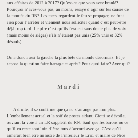
aux affaires de 2012 à 2017? Qu’est-ce que vous avez branlé?
Pourquoi n’avez-vous pas, au moins, essayé d’agir sur les causes de
la montée du RN? Les mecs regardent le feu se propager, ne font
rien pour l’arrêter et viennent nous solliciter quand c’est peut-être
déjà trop tard. Le pire c’est qu’ils feraient sans doute plus de voix
(mais moins de sièges) s’ils n’étaient pas unis (25% unis et 32%
désunis).
On a donc aussi la gauche la plus bête du monde désormais. Et je
repose la question faire barrage et après? Pour quoi faire? Avec qui?
Mardi
A droite, il se confirme que ça ne s’arrange pas non plus.
L’emballement actuel et la soif de postes aidant, Ciotti se dévoile,
ouvrant la voie à un LR supplétif du RN. Sauf que les barons ou ce
qu’il en reste sont loin d’être tous d’accord avec ça. C’est qu’il
aimerait bien être ministre de l’intérieur le Eric, et maire de Nice