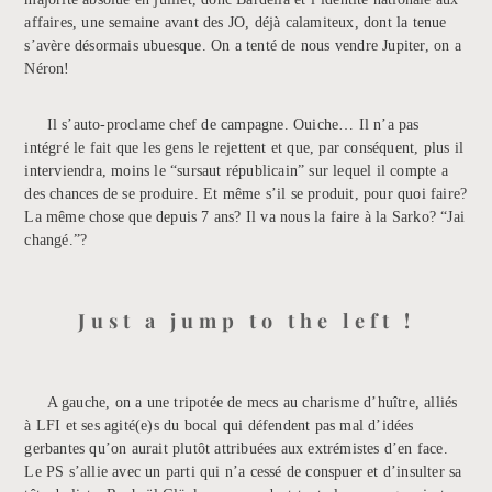
affaires, une semaine avant des JO, déjà calamiteux, dont la tenue
s’avère désormais ubuesque. On a tenté de nous vendre Jupiter, on a
Néron!
Il s’auto-proclame chef de campagne. Ouiche… Il n’a pas
intégré le fait que les gens le rejettent et que, par conséquent, plus il
interviendra, moins le “sursaut républicain” sur lequel il compte a
des chances de se produire. Et même s’il se produit, pour quoi faire?
La même chose que depuis 7 ans? Il va nous la faire à la Sarko? “Jai
changé.”?
Just a jump to the left !
A gauche, on a une tripotée de mecs au charisme d’huître, alliés
à LFI et ses agité(e)s du bocal qui défendent pas mal d’idées
gerbantes qu’on aurait plutôt attribuées aux extrémistes d’en face.
Le PS s’allie avec un parti qui n’a cessé de conspuer et d’insulter sa